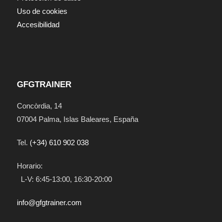
Uso de cookies
Accesibilidad
GFGTRAINER
Concòrdia, 14
07004
Palma
,
Islas Baleares
,
España
Tel.
(+34) 610 902 038
Horario:
L-V: 6:45-13:00, 16:30-20:00
info@gfgtrainer.com